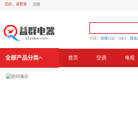
您好，请登录
注册
热搜：
创维LED
50F5
智
全部产品分类
首页
空调
电视