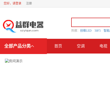
您好，请登录
注册
热搜：
创维LED
50F5
智
全部产品分类
首页
空调
电视