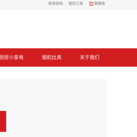
修改密码
我的订单
购物车
厨房小家电
烟机灶具
关于我们