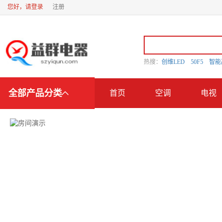
您好，请登录
注册
热搜：
创维LED
50F5
智
全部产品分类
首页
空调
电视