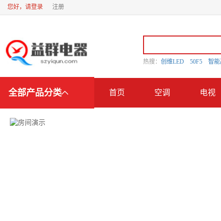
您好，请登录
注册
热搜：
创维LED
50F5
智
全部产品分类
首页
空调
电视