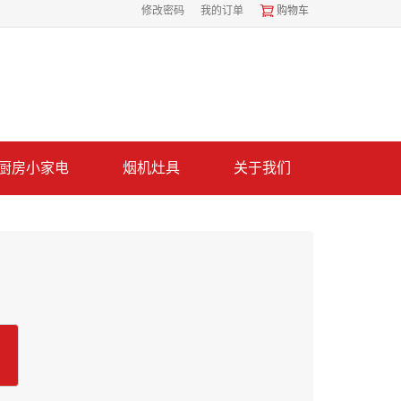
修改密码
我的订单
购物车
厨房小家电
烟机灶具
关于我们