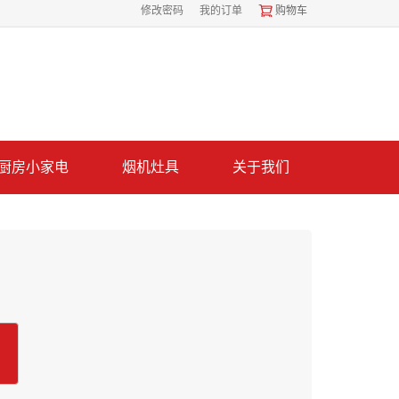
修改密码
我的订单
购物车
厨房小家电
烟机灶具
关于我们