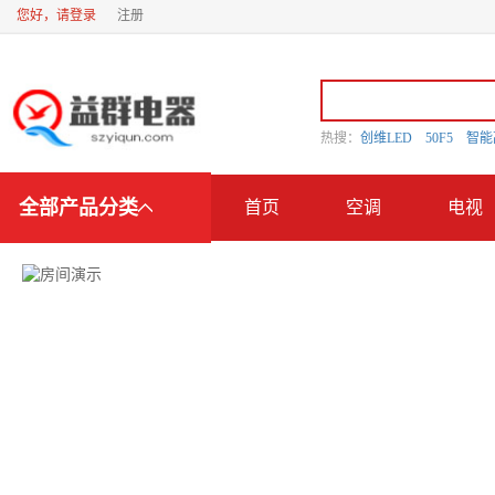
您好，请登录
注册
热搜：
创维LED
50F5
智
全部产品分类
首页
空调
电视