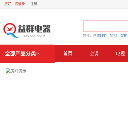
您好，请登录
注册
热搜：
创维LED
50F5
智
全部产品分类
首页
空调
电视